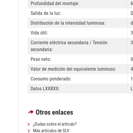
Profundidad del montaje:
6
Salida de la luz:
D
Distribución de la intensidad luminosa:
d
Vida útil:
3
Corriente eléctrica secundaria / Tensión
secundaria:
Peso neto:
0
Valor de medición del equivalente luminoso:
4
Consumo ponderado:
1
Datos LXXBXX:
Otros enlaces
¿Dudas sobre el artículo?
Más artículos de SLV