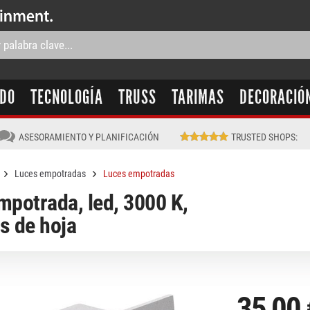
IDO
TECNOLOGÍA
TRUSS
TARIMAS
DECORACIÓ
ASESORAMIENTO Y PLANIFICACIÓN
TRUSTED SHOPS
:
Luces empotradas
Luces empotradas
potrada, led, 3000 K,
es de hoja
35,00 