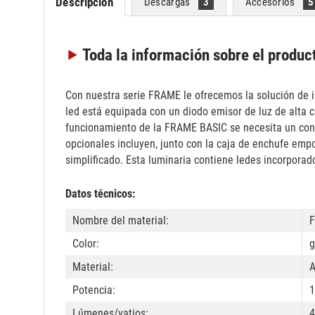
Descripción
Descargas
3
Accesorios
5
Toda la información
sobre el produc
Con nuestra serie FRAME le ofrecemos la solución de 
led está equipada con un diodo emisor de luz de alta ca
funcionamiento de la FRAME BASIC se necesita un con
opcionales incluyen, junto con la caja de enchufe em
simplificado. Esta luminaria contiene ledes incorporad
Datos técnicos:
Nombre del material:
Color:
g
Material:
A
Potencia:
1
Lúmenes/vatios:
4