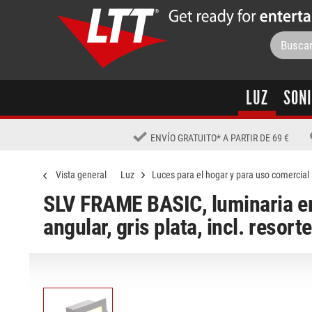
LUZ
SON
ENVÍO GRATUITO
*
A PARTIR DE 69 €
Vista general
Luz
Luces para el hogar y para uso comercial
SLV FRAME BASIC, luminaria em
angular, gris plata, incl. resort