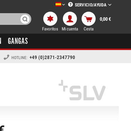
SERVICIO/AYUDA
LTT-Versand spanisch
0,00 €
Favoritos
Mi cuenta
Cesta
N
GANGAS
+49 (0)2871-2347790
HOTLINE:
€