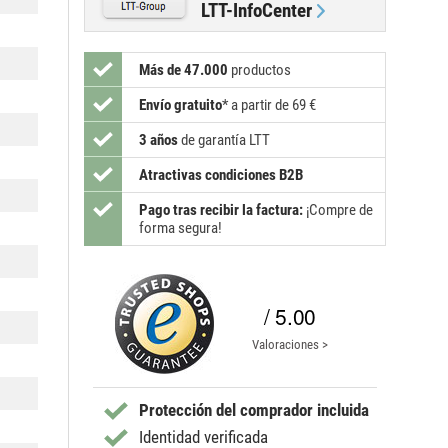
LTT-InfoCenter
Más de 47.000
productos
Envío gratuito
*
a partir de 69 €
3 años
de garantía LTT
Atractivas condiciones B2B
Pago tras recibir la factura:
¡Compre de
forma segura!
/ 5.00
Valoraciones >
Protección del comprador incluida
Identidad verificada