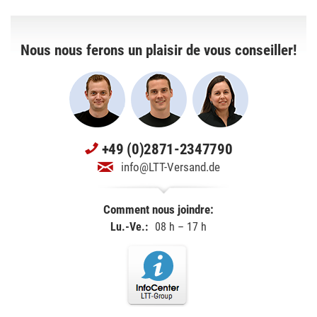
Nous nous ferons un plaisir de vous conseiller!
+49 (0)2871-2347790
info@LTT-Versand.de
Comment nous joindre:
Lu.-Ve.:
08 h – 17 h