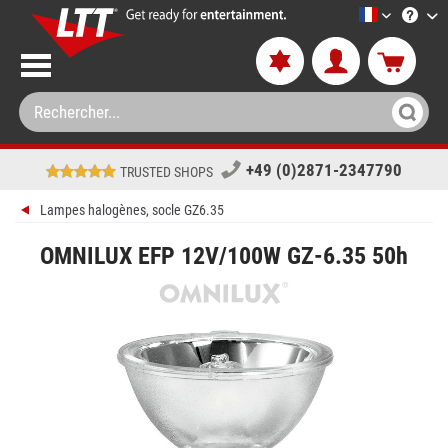
LTT-Versan
+49 (0)2871-2347790
TRUSTED SHOPS
Lampes halogènes, socle GZ6.35
OMNILUX EFP 12V/100W GZ-6.35 50h