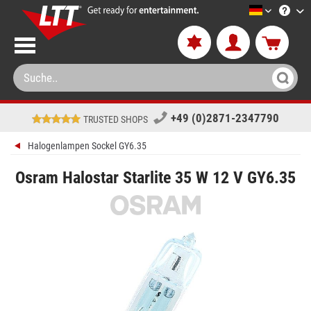
LTT-Versa
+49 (0)2871-2347790
TRUSTED SHOPS
Halogenlampen Sockel GY6.35
Osram Halostar Starlite 35 W 12 V GY6.35