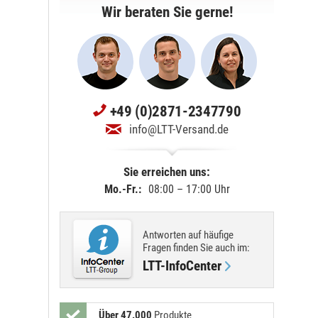
Wir beraten Sie gerne!
+49 (0)2871-2347790
info@LTT-Versand.de
Sie erreichen uns:
Mo.-Fr.:
08:00 – 17:00 Uhr
Antworten auf häufige
Fragen finden Sie
auch im
:
LTT-InfoCenter
Über 47.000
Produkte