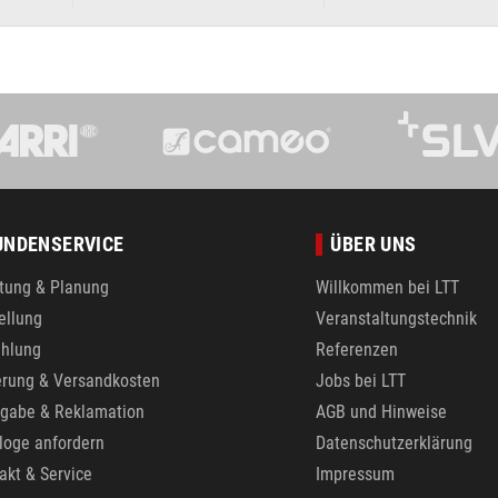
UNDENSERVICE
ÜBER UNS
tung & Planung
Willkommen bei LTT
ellung
Veranstaltungstechnik
hlung
Referenzen
erung & Versandkosten
Jobs bei LTT
gabe & Reklamation
AGB und Hinweise
loge anfordern
Datenschutzerklärung
akt & Service
Impressum