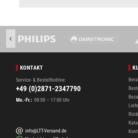
KONTAKT
K
Bera
Service- & Bestellhotline:
+49 (0)2871-2347790
Best
Beza
Mo.-Fr.:
08:00 – 17:00 Uhr
Lief
Rück
Kata
info@LTT-Versand.de
Kont