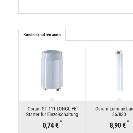
Kunden kauften auch
Osram ST 111 LONGLIFE
Osram Lumilux La
Starter für Einzelschaltung
36/830
*
*
0,74 €
8,90 €