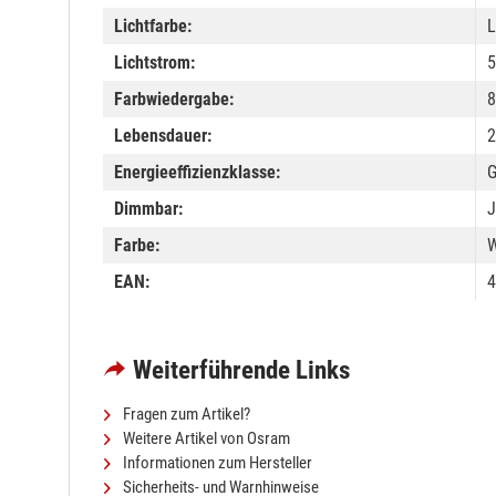
Lichtfarbe:
Lichtstrom:
5
Farbwiedergabe:
8
Lebensdauer:
2
Energieeffizienzklasse:
Dimmbar:
J
Farbe:
W
EAN:
4
Weiterführende Links
Fragen zum Artikel?
Weitere Artikel von Osram
Informationen zum Hersteller
Sicherheits- und Warnhinweise