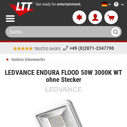
LTT-Versa
+49 (0)2871-2347790
TRUSTED SHOPS
Outdoor Scheinwerfer
LEDVANCE ENDURA FLOOD 50W 3000K WT
ohne Stecker