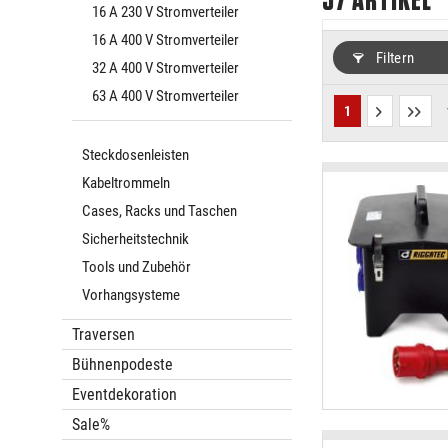
57
ARTIKEL
16 A 230 V Stromverteiler
16 A 400 V Stromverteiler
Filtern
32 A 400 V Stromverteiler
63 A 400 V Stromverteiler
1
Steckdosenleisten
Kabeltrommeln
Cases, Racks und Taschen
Sicherheitstechnik
Tools und Zubehör
Vorhangsysteme
Traversen
Bühnenpodeste
Eventdekoration
Sale%