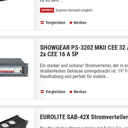
ist es sehr...
Express-Versand möglich
Vergleichen
Merken
SHOWGEAR PS-3202 MKII CEE 32 A
2x CEE 16 A 5P
Ein starker und sicherer Stromverteiler, der in 
straßenfesten Gehäuse untergebracht ist. 19" F
Handhabung und perfekt für mobile...
Vergleichen
Merken
EUROLITE SAB-42X Stromverteile