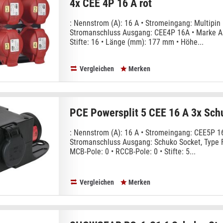
4x CEE 4P 16 A rot
: Nennstrom (A): 16 A • Stromeingang: Multipin
Stromanschluss Ausgang: CEE4P 16A • Marke An
Stifte: 16 • Länge (mm): 177 mm • Höhe...
Vergleichen
Merken
PCE Powersplit 5 CEE 16 A 3x Sch
: Nennstrom (A): 16 A • Stromeingang: CEE5P 16
Stromanschluss Ausgang: Schuko Socket, Type F
MCB-Pole: 0 • RCCB-Pole: 0 • Stifte: 5...
Vergleichen
Merken