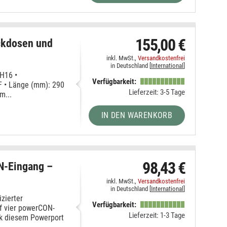
155,00 €
kdosen und
inkl. MwSt.,
Versandkostenfrei
in Deutschland [
International
]
 H16 •
Verfügbarkeit:
F • Länge (mm): 290
Lieferzeit: 3-5 Tage
m...
IN DEN WARENKORB
98,43 €
-Eingang –
inkl. MwSt.,
Versandkostenfrei
in Deutschland [
International
]
zierter
Verfügbarkeit:
f vier powerCON-
Lieferzeit: 1-3 Tage
nk diesem Powerport