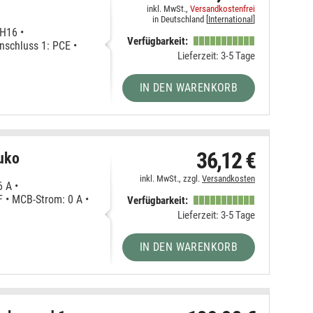
inkl. MwSt.,
Versandkostenfrei
in Deutschland [
International
]
 H16 •
Verfügbarkeit:
schluss 1: PCE •
Lieferzeit: 3-5 Tage
IN DEN WARENKORB
36,12 €
uko
inkl. MwSt., zzgl.
Versandkosten
 A •
 • MCB-Strom: 0 A •
Verfügbarkeit:
Lieferzeit: 3-5 Tage
IN DEN WARENKORB