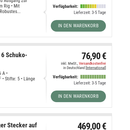
und Ausgang Zur
m Rig • Mit
Verfügbarkeit:
Robustes...
Lieferzeit: 3-5 Tage
IN DEN WARENKORB
76,90 €
 6 Schuko-
inkl. MwSt.,
Versandkostenfrei
in Deutschland [
International
]
 A •
Verfügbarkeit:
• Stifte: 5 • Länge
Lieferzeit: 3-5 Tage
IN DEN WARENKORB
469,00 €
r Stecker auf