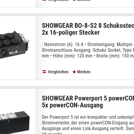
SHOWGEAR BO-8-S2 8 Schukostec
2x 16-poliger Stecker
: Nennstrom (A): 16 A • Stromeingang: Multipin
Stromanschluss Ausgang: Schuko Socket, Type 
mm • Höhe (mm): 120 mm • Breite (mm): 150 m
Vergleichen
Merken
SHOWGEAR Powerport 5 powerCON
5x powerCON-Ausgang
Der Powerport 5 ist ein kompakter und unkompli
Stromverteiler, der einen powerCON-Eingang au
Ausgänge und einen Link-Ausgang verteilt. Da