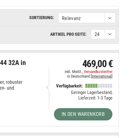
SORTIERUNG:
ARTIKEL PRO SEITE:
469,00 €
P44 32A in
inkl. MwSt.,
Versandkostenfrei
in Deutschland [
International
]
r, robuster
Verfügbarkeit:
en- und
Geringer Lagerbestand;
Lieferzeit: 1-3 Tage
IN DEN WARENKORB