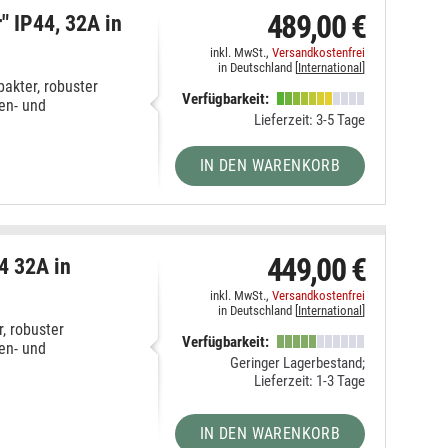
489,00 €
" IP44, 32A in
inkl. MwSt.,
Versandkostenfrei
in Deutschland [
International
]
akter, robuster
Verfügbarkeit:
en- und
Lieferzeit: 3-5 Tage
IN DEN WARENKORB
449,00 €
4 32A in
inkl. MwSt.,
Versandkostenfrei
in Deutschland [
International
]
, robuster
Verfügbarkeit:
en- und
Geringer Lagerbestand;
Lieferzeit: 1-3 Tage
IN DEN WARENKORB