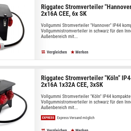
Riggatec Stromverteiler "Hannover
2x16A CEE, 6x SK
Vollgummi Stromverteiler "Hannover" IP44 komp
Vollgummistromverteiler in schwarz für den Inn
Außenbereich mit...
Vergleichen
Merken
Riggatec Stromverteiler "Köln" IP4
2x16A 1x32A CEE, 3xSK
Vollgummi Stromverteiler "Köln" IP44 kompakter
Vollgummistromverteiler in schwarz für den Inn
Außenbereich mit...
Express-Versand möglich
Vergleichen
Merken