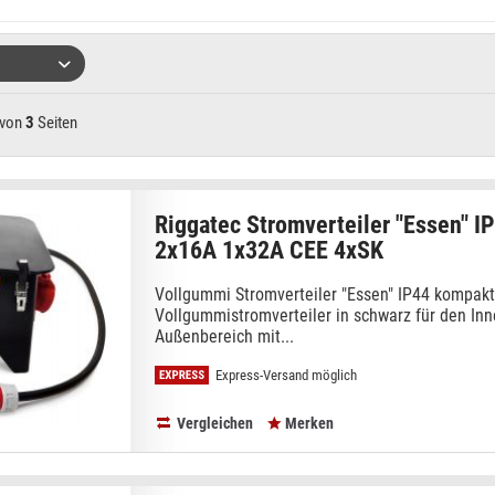
von
3
Seiten
Riggatec Stromverteiler "Essen" I
2x16A 1x32A CEE 4xSK
Vollgummi Stromverteiler "Essen" IP44 kompakte
Vollgummistromverteiler in schwarz für den Inn
Außenbereich mit...
Express-Versand möglich
Vergleichen
Merken