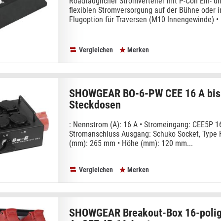
Roadtauglicher Stromverteiler mit P-Con Ein- 
flexiblen Stromversorgung auf der Bühne oder i
Flugoption für Traversen (M10 Innengewinde) • 
Vergleichen
Merken
SHOWGEAR BO-6-PW CEE 16 A bis
Steckdosen
: Nennstrom (A): 16 A • Stromeingang: CEE5P 16
Stromanschluss Ausgang: Schuko Socket, Type F 
(mm): 265 mm • Höhe (mm): 120 mm...
Vergleichen
Merken
SHOWGEAR Breakout-Box 16-polige