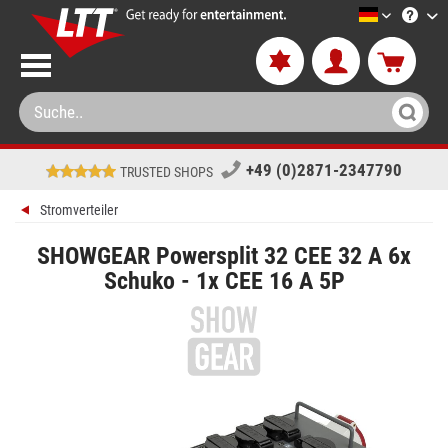
LTT-Versa
+49 (0)2871-2347790
TRUSTED SHOPS
Stromverteiler
SHOWGEAR Powersplit 32 CEE 32 A 6x
Schuko - 1x CEE 16 A 5P