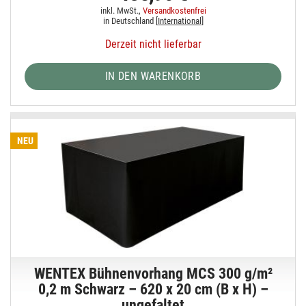
inkl. MwSt.,
Versandkostenfrei
in Deutschland [
International
]
Derzeit nicht lieferbar
IN DEN WARENKORB
NEU
WENTEX Bühnenvorhang MCS 300 g/m²
0,2 m Schwarz – 620 x 20 cm (B x H) –
ungefaltet