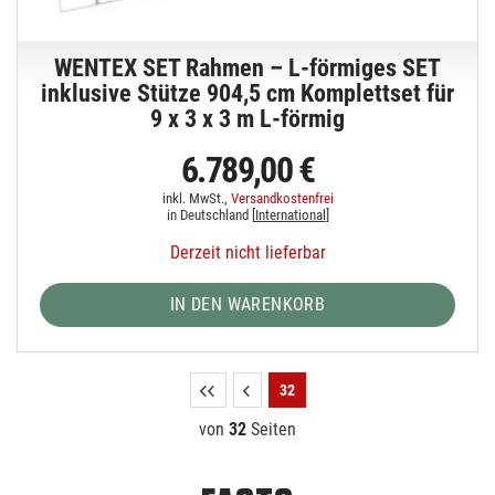
WENTEX SET Rahmen – L-förmiges SET
inklusive Stütze 904,5 cm Komplettset für
9 x 3 x 3 m L-förmig
6.789,00 €
inkl. MwSt.,
Versandkostenfrei
in Deutschland [
International
]
Derzeit nicht lieferbar
IN DEN WARENKORB
32
von
32
Seiten