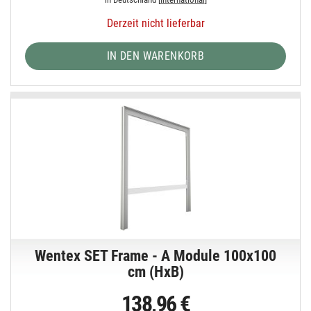
Derzeit nicht lieferbar
IN DEN WARENKORB
Wentex SET Frame - A Module 100x100
cm (HxB)
138,96 €