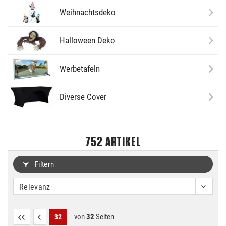
Weihnachtsdeko
Halloween Deko
Werbetafeln
Diverse Cover
752
ARTIKEL
Filtern
von
32
Seiten
32