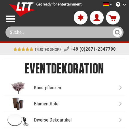
LTT-Versa
+49 (0)2871-2347790
TRUSTED SHOPS
EVENTDEKORATION
Kunstpflanzen
Blumentöpfe
Diverse Dekoartikel