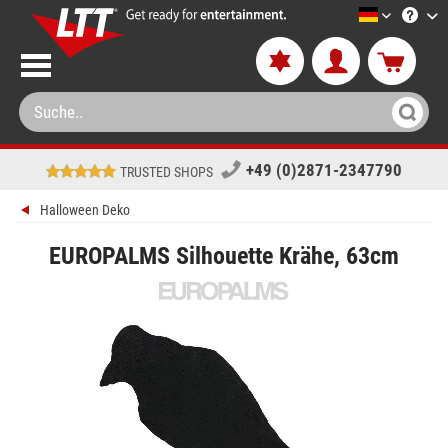
LTT-Versa
+49 (0)2871-2347790
TRUSTED SHOPS
Halloween Deko
EUROPALMS Silhouette Krähe, 63cm