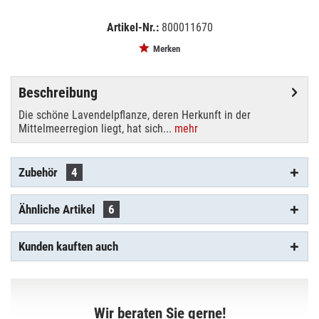
Artikel-Nr.:
800011670
EAN:
MPN:
4026397538946
82600231
Merken
Beschreibung
Die schöne Lavendelpflanze, deren Herkunft in der
Mittelmeerregion liegt, hat sich...
mehr
Zubehör
4
Ähnliche Artikel
6
Kunden kauften auch
Wir beraten Sie gerne!