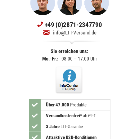
+49 (0)2871-2347790
info@LTT-Versand.de
Sie erreichen uns:
Mo.-Fr.:
08:00 – 17:00 Uhr
Über 47.000
Produkte
Versandkostenfrei
*
ab 69 €
3 Jahre
LTT-Garantie
Attraktive B2B-Konditionen