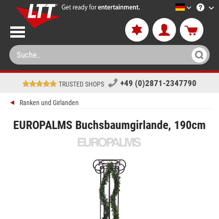
LTT-Versa
+49 (0)2871-2347790
TRUSTED SHOPS
Ranken und Girlanden
EUROPALMS Buchsbaumgirlande, 190cm