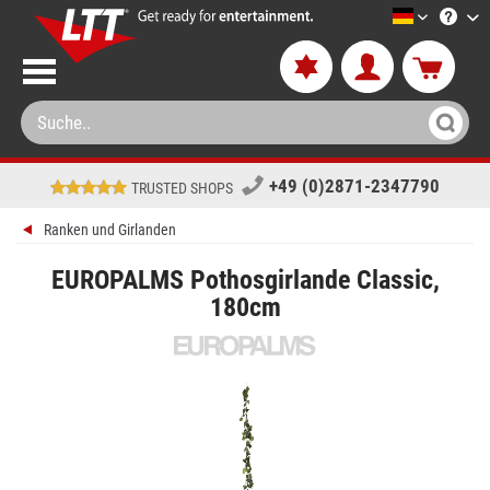
LTT-Versa
+49 (0)2871-2347790
TRUSTED SHOPS
Ranken und Girlanden
EUROPALMS Pothosgirlande Classic,
180cm