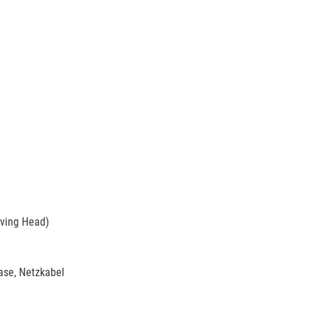
ving Head)
ase, Netzkabel