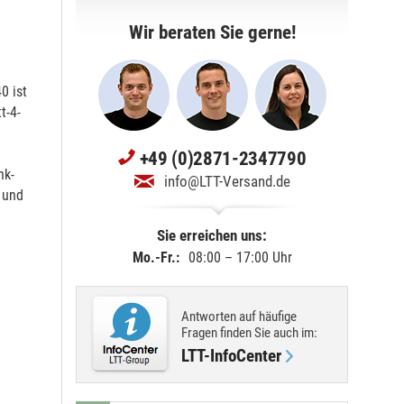
Wir beraten Sie gerne!
0 ist
t-4-
+49 (0)2871-2347790
nk-
info@LTT-Versand.de
 und
Sie erreichen uns:
Mo.-Fr.:
08:00 – 17:00 Uhr
Antworten auf häufige
Fragen finden Sie
auch im
:
LTT-InfoCenter