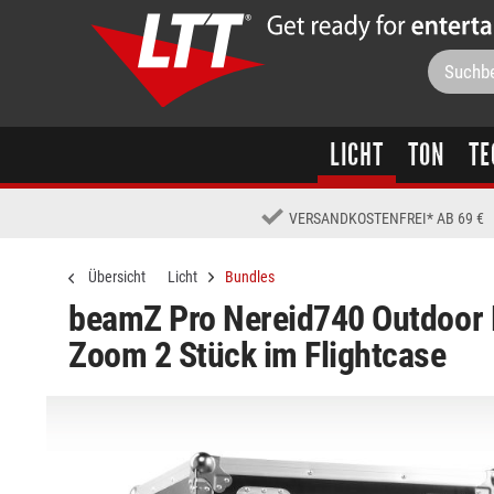
LICHT
TON
TE
VERSANDKOSTENFREI
*
AB 69 €
Übersicht
Licht
Bundles
beamZ Pro Nereid740 Outdoor 
Zoom 2 Stück im Flightcase