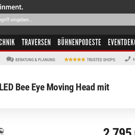
CHNIK
TRAVERSEN
BÜHNENPODESTE
EVENTDEK
H
BERATUNG & PLANUNG
TRUSTED SHOPS
:
LED Bee Eye Moving Head mit
2.795,