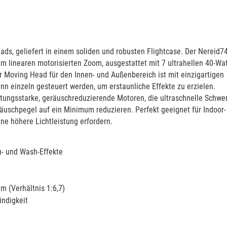
s, geliefert in einem soliden und robusten Flightcase. Der Nereid74
 linearen motorisierten Zoom, ausgestattet mit 7 ultrahellen 40-Wat
 Moving Head für den Innen- und Außenbereich ist mit einzigartigen
n einzeln gesteuert werden, um erstaunliche Effekte zu erzielen.
stungsstarke, geräuschreduzierende Motoren, die ultraschnelle Schwe
schpegel auf ein Minimum reduzieren. Perfekt geeignet für Indoor-
ine höhere Lichtleistung erfordern.
m- und Wash-Effekte
m (Verhältnis 1:6,7)
indigkeit