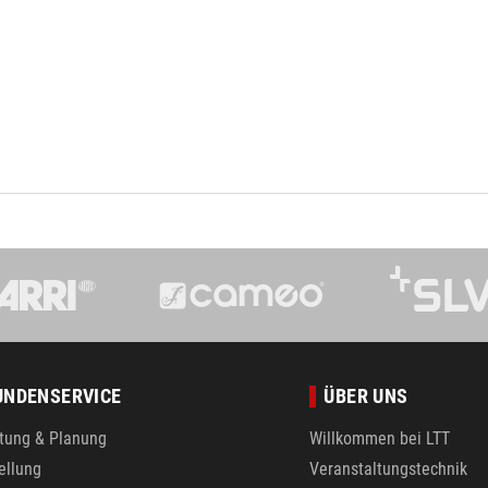
UNDENSERVICE
ÜBER UNS
tung & Planung
Willkommen bei LTT
ellung
Veranstaltungstechnik