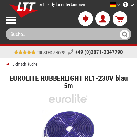
LTT-Versa
+49 (0)2871-2347790
TRUSTED SHOPS
Lichtschläuche
EUROLITE RUBBERLIGHT RL1-230V blau
5m