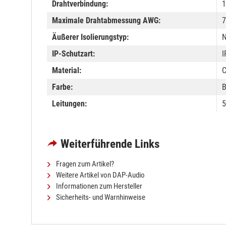
Drahtverbindung:
Maximale Drahtabmessung AWG:
Äußerer Isolierungstyp:
N
IP-Schutzart:
I
Material:
C
Farbe:
B
Leitungen:
5
Weiterführende Links
Fragen zum Artikel?
Weitere Artikel von DAP-Audio
Informationen zum Hersteller
Sicherheits- und Warnhinweise