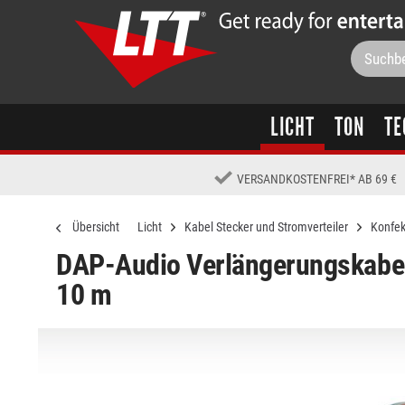
LICHT
TON
TE
VERSANDKOSTENFREI
*
AB 69 €
Übersicht
Licht
Kabel Stecker und Stromverteiler
Konfek
DAP-Audio Verlängerungskabel
10 m