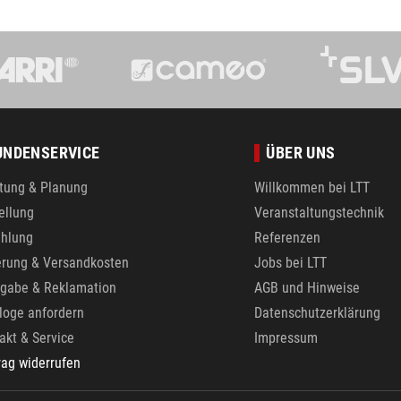
UNDENSERVICE
ÜBER UNS
tung & Planung
Willkommen bei LTT
ellung
Veranstaltungstechnik
hlung
Referenzen
erung & Versandkosten
Jobs bei LTT
gabe & Reklamation
AGB und Hinweise
loge anfordern
Datenschutzerklärung
akt & Service
Impressum
rag widerrufen