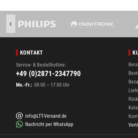
KONTAKT
K
Bera
Service- & Bestellhotline:
+49 (0)2871-2347790
Best
Beza
Mo.-Fr.:
08:00 – 17:00 Uhr
Lief
Rück
Kata
info@LTT-Versand.de
Kont
Nachricht per WhatsApp
Vert