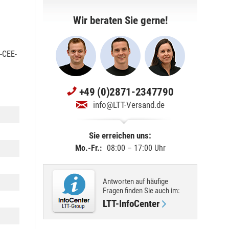
Wir beraten Sie gerne!
-CEE-
+49 (0)2871-2347790
info@LTT-Versand.de
Sie erreichen uns:
Mo.-Fr.:
08:00 – 17:00 Uhr
Antworten auf häufige
Fragen finden Sie
auch im
:
LTT-InfoCenter