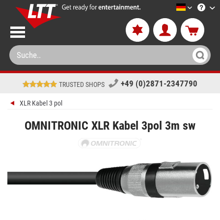
LTT-Versa
+49 (0)2871-2347790
TRUSTED SHOPS
XLR Kabel 3 pol
OMNITRONIC XLR Kabel 3pol 3m sw