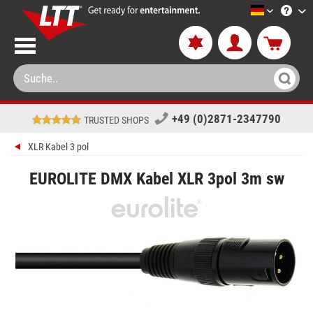
LTT-Versa
+49 (0)2871-2347790
TRUSTED SHOPS
XLR Kabel 3 pol
EUROLITE DMX Kabel XLR 3pol 3m sw