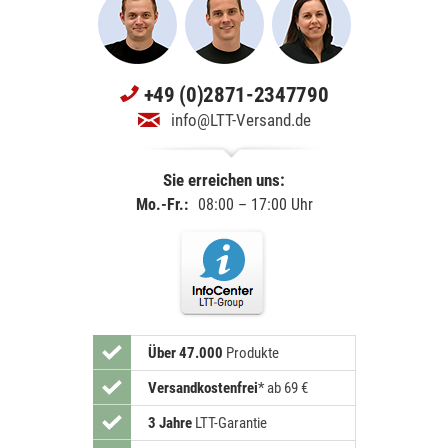
+49 (0)2871-2347790
info@LTT-Versand.de
Sie erreichen uns:
Mo.-Fr.:
08:00 – 17:00 Uhr
Über 47.000
Produkte
Versandkostenfrei
*
ab 69 €
3 Jahre
LTT-Garantie