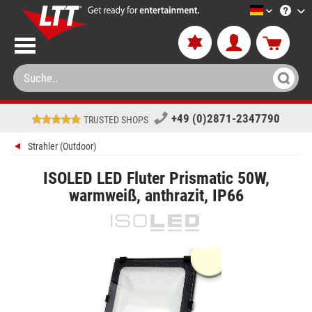
LTT-Versa
+49 (0)2871-2347790
TRUSTED SHOPS
Strahler (Outdoor)
ISOLED LED Fluter Prismatic 50W,
warmweiß, anthrazit, IP66