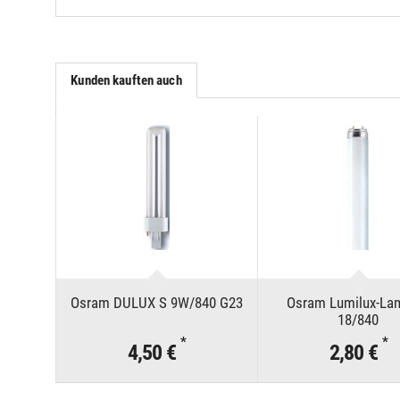
Kunden kauften auch
Osram DULUX S 9W/840 G23
Osram Lumilux-La
18/840
*
*
4,50 €
2,80 €