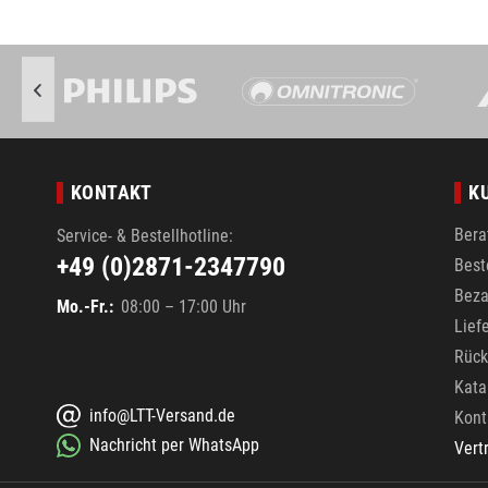
KONTAKT
K
Bera
Service- & Bestellhotline:
+49 (0)2871-2347790
Best
Beza
Mo.-Fr.:
08:00 – 17:00 Uhr
Lief
Rück
Kata
info@LTT-Versand.de
Kont
Nachricht per WhatsApp
Vert