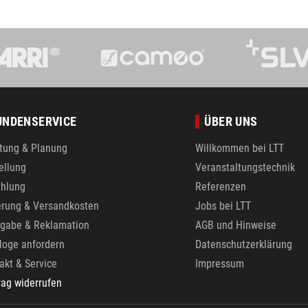
UNDENSERVICE
ÜBER UNS
tung & Planung
Willkommen bei LTT
ellung
Veranstaltungstechnik
hlung
Referenzen
erung & Versandkosten
Jobs bei LTT
gabe & Reklamation
AGB und Hinweise
loge anfordern
Datenschutzerklärung
akt & Service
Impressum
rag widerrufen