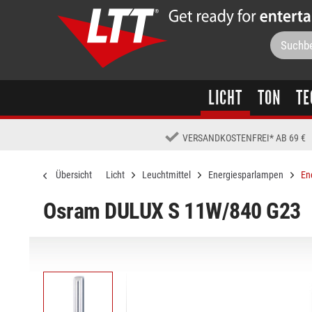
LICHT
TON
TE
VERSANDKOSTENFREI
*
AB 69 €
Übersicht
Licht
Leuchtmittel
Energiesparlampen
En
Osram DULUX S 11W/840 G23