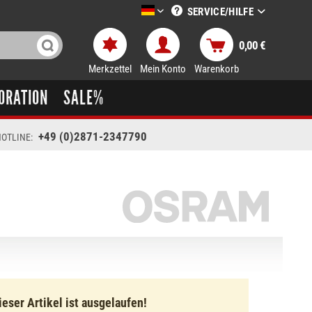
SERVICE/HILFE
LTT-Versand deutsch
0,00 €
Merkzettel
Mein Konto
Warenkorb
ORATION
SALE%
+49 (0)2871-2347790
OTLINE:
ieser Artikel ist ausgelaufen!