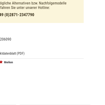
ögliche Alternativen bzw. Nachfolgemodelle
rfahren Sie unter unserer Hotline:
49 (0)2871-2347790
206090
10618
ktdatenblatt (PDF)
Merken