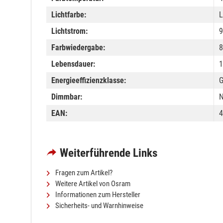
Lichtfarbe:
L
Lichtstrom:
9
Farbwiedergabe:
8
Lebensdauer:
1
Energieeffizienzklasse:
Dimmbar:
N
EAN:
4
Weiterführende Links
Fragen zum Artikel?
Weitere Artikel von Osram
Informationen zum Hersteller
Sicherheits- und Warnhinweise