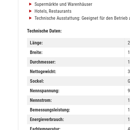
Supermärkte und Warenhäuser
Hotels, Restaurants
Technische Ausstattung: Geeignet für den Betrieb 
Technische Daten:
Länge:
2
Breite:
Durchmesser:
Nettogewicht:
3
Sockel:
Nennspannung:
9
Nennstrom:
Bemessungsleistung:
1
Energieverbrauch:
1
Farbtemperatur:
4