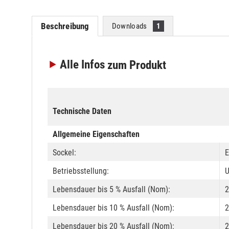
Beschreibung
Downloads
1
Alle Infos
zum Produkt
Technische Daten
Allgemeine Eigenschaften
Sockel:
E
Betriebsstellung:
U
Lebensdauer bis 5 % Ausfall (Nom):
2
Lebensdauer bis 10 % Ausfall (Nom):
2
Lebensdauer bis 20 % Ausfall (Nom):
2