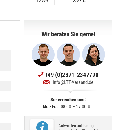
15,33 €
2.97 %
Wir beraten Sie gerne!
+49 (0)2871-2347790
info@LTT-Versand.de
Sie erreichen uns:
Mo.-Fr.:
08:00 – 17:00 Uhr
Antworten auf häufige