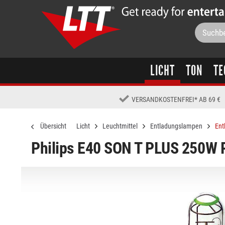
LICHT
TON
TE
VERSANDKOSTENFREI
*
AB 69 €
Übersicht
Licht
Leuchtmittel
Entladungslampen
Ent
Philips E40 SON T PLUS 250W 