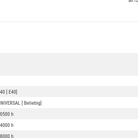
ab
12
40 [ E40]
NIVERSAL [ Beliebig]
0500 h
4000 h
8000 h