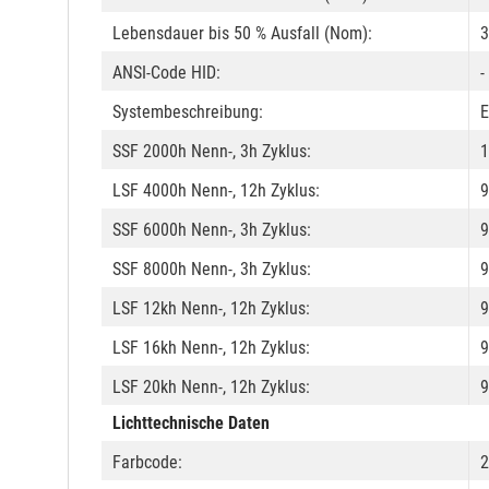
Lebensdauer bis 50 % Ausfall (Nom):
3
ANSI-Code HID:
-
Systembeschreibung:
E
SSF 2000h Nenn-, 3h Zyklus:
1
LSF 4000h Nenn-, 12h Zyklus:
9
SSF 6000h Nenn-, 3h Zyklus:
9
SSF 8000h Nenn-, 3h Zyklus:
9
LSF 12kh Nenn-, 12h Zyklus:
9
LSF 16kh Nenn-, 12h Zyklus:
9
LSF 20kh Nenn-, 12h Zyklus:
9
Lichttechnische Daten
Farbcode:
2