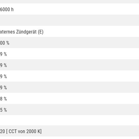
6000 h
xternes Zündgerät (E)
00 %
9 %
9 %
9 %
9 %
8 %
5 %
20 [ CCT von 2000 K]