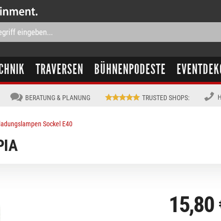
CHNIK
TRAVERSEN
BÜHNENPODESTE
EVENTDEK
H
BERATUNG & PLANUNG
TRUSTED SHOPS
:
ladungslampen Sockel E40
PIA
15,80 