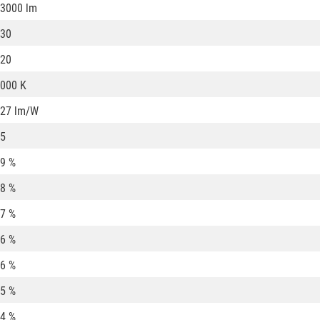
3000 lm
30
20
000 K
27 lm/W
5
9 %
8 %
7 %
6 %
6 %
5 %
4 %