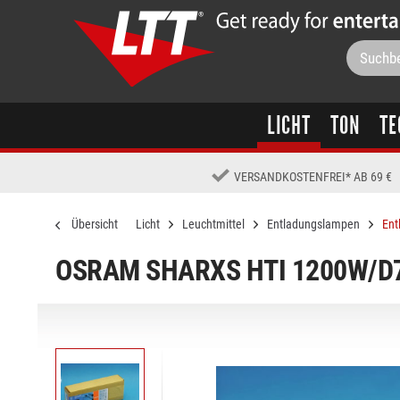
LICHT
TON
TE
VERSANDKOSTENFREI
*
AB 69 €
Übersicht
Licht
Leuchtmittel
Entladungslampen
Ent
OSRAM SHARXS HTI 1200W/D7