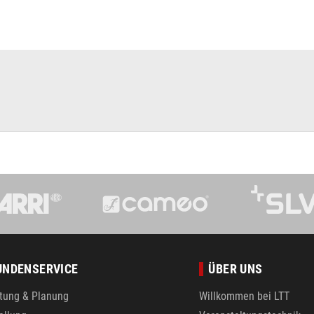
UNDENSERVICE
ÜBER UNS
tung & Planung
Willkommen bei LTT