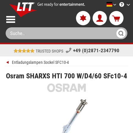
LTT-Versa
+49 (0)2871-2347790
TRUSTED SHOPS
Entladungslampen Sockel SFC10-4
Osram SHARXS HTI 700 W/D4/60 SFc10-4