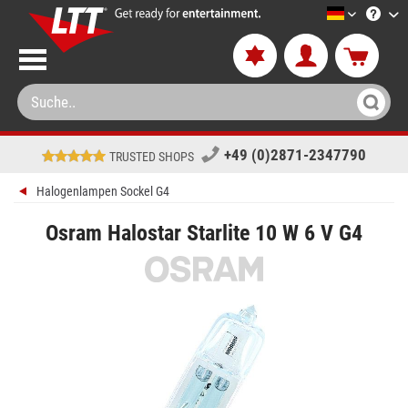
LTT-Versa
+49 (0)2871-2347790
TRUSTED SHOPS
Halogenlampen Sockel G4
Osram Halostar Starlite 10 W 6 V G4