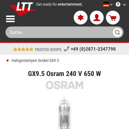
LTT-Versa
+49 (0)2871-2347790
TRUSTED SHOPS
Halogenlampen Sockel GX9.5
GX9.5 Osram 240 V 650 W