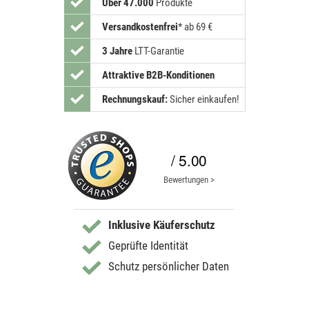
Über 47.000
Produkte
Versandkostenfrei
*
ab 69 €
3 Jahre
LTT-Garantie
Attraktive B2B-Konditionen
Rechnungskauf:
Sicher einkaufen!
/ 5.00
Bewertungen >
Inklusive Käuferschutz
Geprüfte Identität
Schutz persönlicher Daten