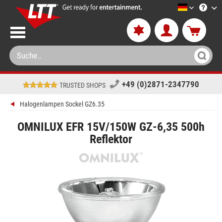
LTT-Versa
+49 (0)2871-2347790
TRUSTED SHOPS
Halogenlampen Sockel GZ6.35
OMNILUX EFR 15V/150W GZ-6,35 500h
Reflektor