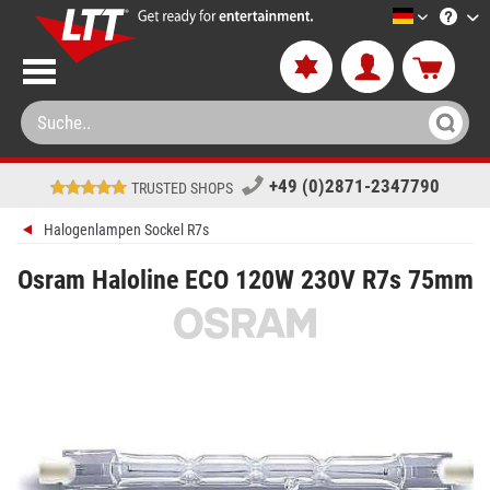
LTT-Versa
+49 (0)2871-2347790
TRUSTED SHOPS
Halogenlampen Sockel R7s
Osram Haloline ECO 120W 230V R7s 75mm