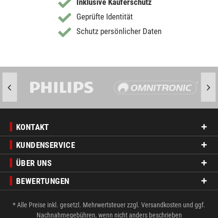
Inklusive Käuferschutz
Geprüfte Identität
Schutz persönlicher Daten
KONTAKT
KUNDENSERVICE
ÜBER UNS
BEWERTUNGEN
* Alle Preise inkl. gesetzl. Mehrwertsteuer zzgl.
Versandkosten
und ggf.
Nachnahmegebühren, wenn nicht anders beschrieben