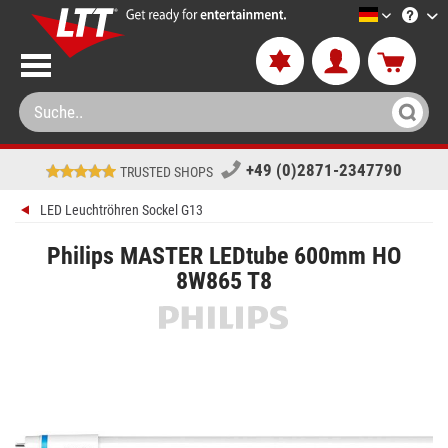
LTT-Versa
+49 (0)2871-2347790
TRUSTED SHOPS
LED Leuchtröhren Sockel G13
Philips MASTER LEDtube 600mm HO
8W865 T8