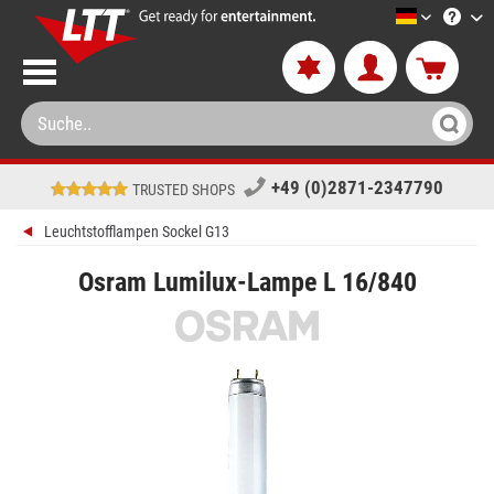
LTT-Versa
+49 (0)2871-2347790
TRUSTED SHOPS
Leuchtstofflampen Sockel G13
Osram Lumilux-Lampe L 16/840