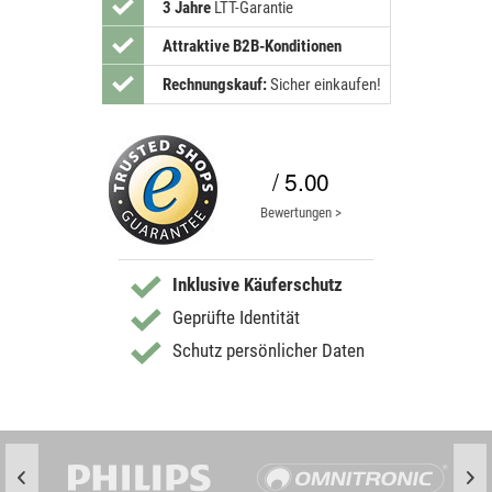
3 Jahre
LTT-Garantie
Attraktive B2B-Konditionen
Rechnungskauf:
Sicher einkaufen!
/ 5.00
Bewertungen >
Inklusive Käuferschutz
Geprüfte Identität
Schutz persönlicher Daten