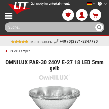
LTT-Versa
+49 (0)2871-2347790
TRUSTED SHOPS
PAR30 Lampen
OMNILUX PAR-30 240V E-27 18 LED 5mm
gelb