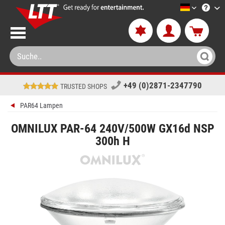
LTT-Versa
+49 (0)2871-2347790
TRUSTED SHOPS
PAR64 Lampen
OMNILUX PAR-64 240V/500W GX16d NSP
300h H