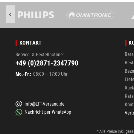
KONTAKT
K
Bera
Service- & Bestellhotline:
+49 (0)2871-2347790
Best
Beza
Mo.-Fr.:
08:00 – 17:00 Uhr
Lief
Rück
Kata
info@LTT-Versand.de
Kont
Nachricht per WhatsApp
Vert
* Alle Preise inkl. ges