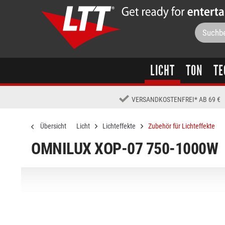
LICHT
TON
TE
VERSANDKOSTENFREI
*
AB 69 €
Übersicht
Licht
Lichteffekte
Zubehör für Lichteffekte
OMNILUX XOP-07 750-1000W