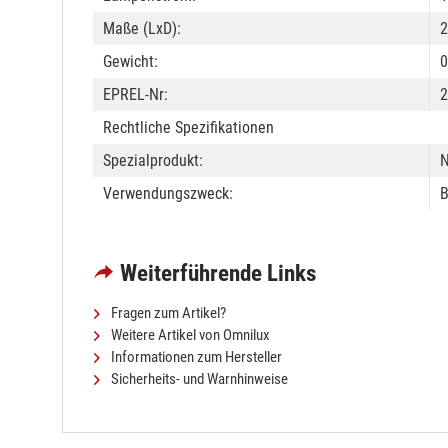
Maße (LxD):
Gewicht:
0
EPREL-Nr:
2
Rechtliche Spezifikationen
Spezialprodukt:
N
Verwendungszweck:
B
Weiterführende Links
Fragen zum Artikel?
Weitere Artikel von Omnilux
Informationen zum Hersteller
Sicherheits- und Warnhinweise