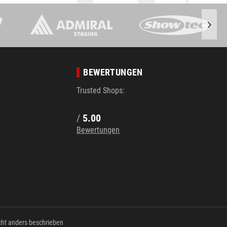
BEWERTUNGEN
Trusted Shops:
/
5.00
Bewertungen
ht anders beschrieben