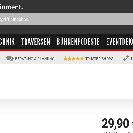
CHNIK
TRAVERSEN
BÜHNENPODESTE
EVENTDEK
H
BERATUNG & PLANUNG
TRUSTED SHOPS
:
29,90 