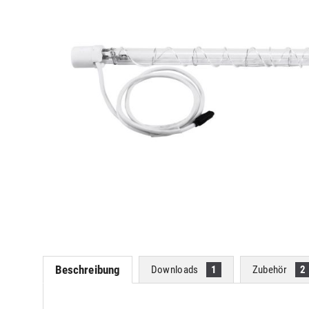
Beschreibung
Downloads
1
Zubehör
2