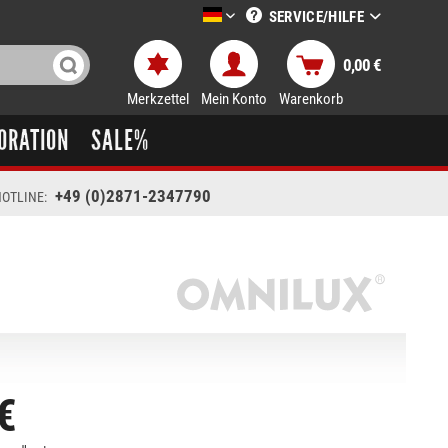
SERVICE/HILFE
LTT-Versand deutsch
0,00 €
Merkzettel
Mein Konto
Warenkorb
ORATION
SALE%
+49 (0)2871-2347790
OTLINE:
€