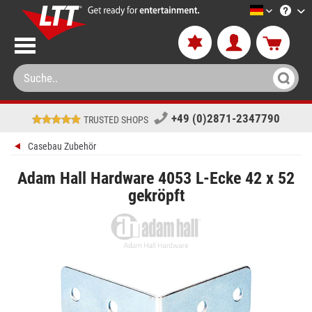
LTT-Versa
+49 (0)2871-2347790
TRUSTED SHOPS
Casebau Zubehör
Adam Hall Hardware 4053 L-Ecke 42 x 52
gekröpft