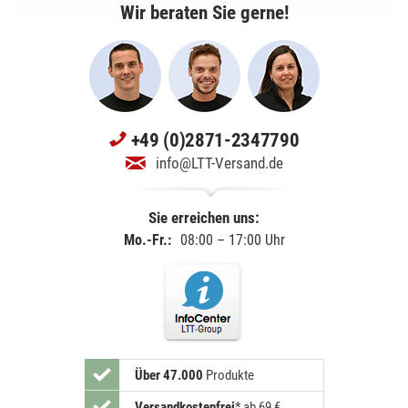
Wir beraten Sie gerne!
+49 (0)2871-2347790
info@LTT-Versand.de
Sie erreichen uns:
Mo.-Fr.:
08:00 – 17:00 Uhr
Über 47.000
Produkte
Versandkostenfrei
*
ab 69 €