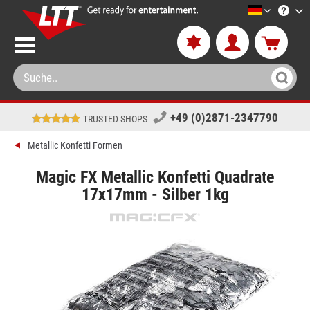
LTT-Versa
+49 (0)2871-2347790
TRUSTED SHOPS
Metallic Konfetti Formen
Magic FX Metallic Konfetti Quadrate
17x17mm - Silber 1kg