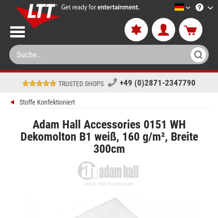
LTT-Versa
+49 (0)2871-2347790
TRUSTED SHOPS
Stoffe Konfektioniert
Adam Hall Accessories 0151 WH
Dekomolton B1 weiß, 160 g/m², Breite
300cm