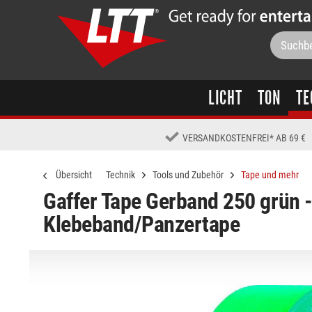
LICHT
TON
TE
VERSANDKOSTENFREI
*
AB 69 €
Übersicht
Technik
Tools und Zubehör
Tape und mehr
Gaffer Tape Gerband 250 grün 
Klebeband/Panzertape