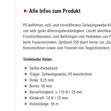
Alle Infos
zum Produkt
PE-befilmtes, reiß- und einreißfestes Zellwollgewebe-
von sehr guter Alterungsbeständigkeit. Leicht abrollba
Frischluftkanälen, zum Befestigen und Verkleben von
beim Feuerverzinken. Gerband 250 dient ferner als „G
Kennzeichnen sowie zum Fixieren von Teppichrändern
Technische Daten:
Gaffer-Klebeband
Träger: Zellwollgewebe, PE-beschichtet
Dicke: 0,25 mm
Breite: 50 mm
Reissfestigkeit: ≥ 110 N / 25 mm
Klebkraft: 10 N / 25 mm
Rollenlänge: 50 m