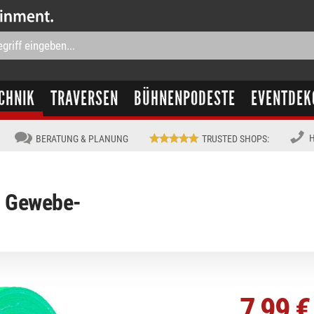
CHNIK
TRAVERSEN
BÜHNENPODESTE
EVENTDEK
H
BERATUNG & PLANUNG
TRUSTED SHOPS
:
- Gewebe-
7,99 €