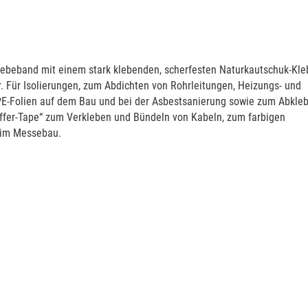
Klebeband mit einem stark klebenden, scherfesten Naturkautschuk-Kle
r. Für Isolierungen, zum Abdichten von Rohrleitungen, Heizungs- und
 PE-Folien auf dem Bau und bei der Asbestsanierung sowie zum Abkle
affer-Tape“ zum Verkleben und Bündeln von Kabeln, zum farbigen
 im Messebau.