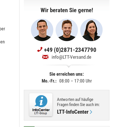
Wir beraten Sie gerne!
ber
ben
+49 (0)2871-2347790
info@LTT-Versand.de
Sie erreichen uns:
Mo.-Fr.:
08:00 – 17:00 Uhr
Antworten auf häufige
Fragen finden Sie
auch im
:
LTT-InfoCenter