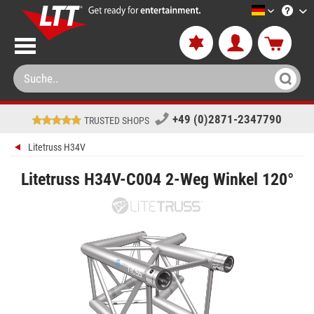
LTT-Versa
+49 (0)2871-2347790
TRUSTED SHOPS
Litetruss H34V
Litetruss H34V-C004 2-Weg Winkel 120°