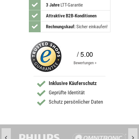
3 Jahre
LTT-Garantie
Attraktive B2B-Konditionen
Rechnungskauf:
Sicher einkaufen!
/ 5.00
Bewertungen >
Inklusive Käuferschutz
Geprüfte Identität
Schutz persönlicher Daten