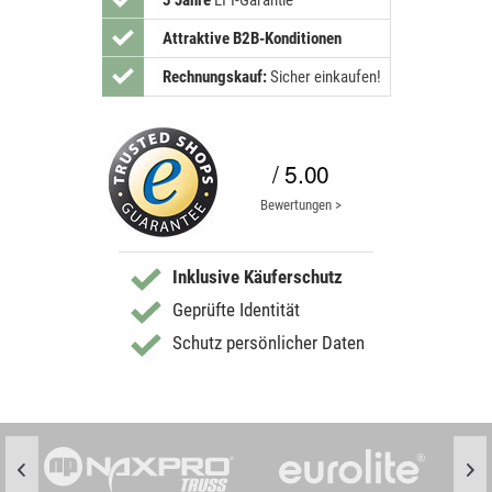
3 Jahre
LTT-Garantie
Attraktive B2B-Konditionen
Rechnungskauf:
Sicher einkaufen!
/ 5.00
Bewertungen >
Inklusive Käuferschutz
Geprüfte Identität
Schutz persönlicher Daten