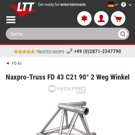
LTT-Versa
+49 (0)2871-2347790
TRUSTED SHOPS
FD 43
Naxpro-Truss FD 43 C21 90° 2 Weg Winkel