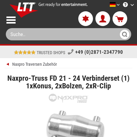
LTT-Versa
+49 (0)2871-2347790
TRUSTED SHOPS
Naxpro Traversen Zubehör
Naxpro-Truss FD 21 - 24 Verbinderset (1)
1xKonus, 2xBolzen, 2xR-Clip