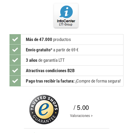
Más de 47.000
productos
Envío gratuito
*
a partir de 69 €
3 años
de garantía LTT
Atractivas condiciones B2B
Pago tras recibir la factura:
¡Compre de forma segura!
/ 5.00
Valoraciones >