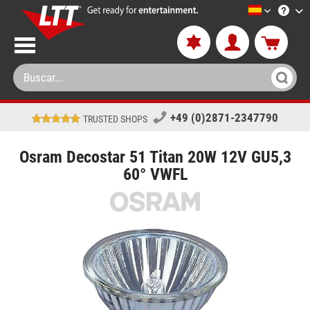
LTT-Versan
+49 (0)2871-2347790
TRUSTED SHOPS
Osram Decostar 51 Titan 20W 12V GU5,3
60° VWFL