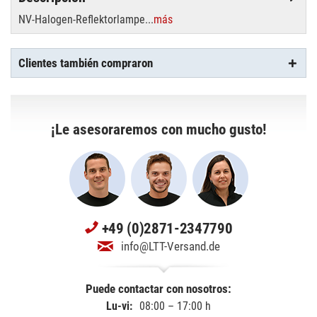
NV-Halogen-Reflektorlampe...
más
Clientes también compraron
¡Le asesoraremos con mucho gusto!
+49 (0)2871-2347790
info@LTT-Versand.de
Puede contactar con nosotros:
Lu-vi:
08:00 – 17:00 h