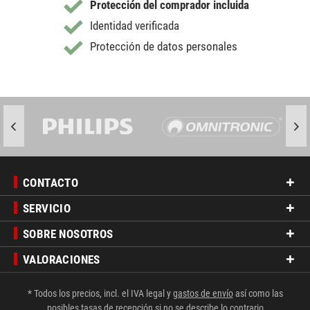
Protección del comprador incluida
Identidad verificada
Protección de datos personales
CONTACTO
SERVICIO
SOBRE NOSOTROS
VALORACIONES
* Todos los precios, incl. el IVA legal y
gastos de envío
así como las
posibles tasas de recepción si no se describe lo contrario