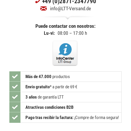
+49 (0)2871-2347790
info@LTT-Versand.de
Puede contactar con nosotros:
Lu-vi:
08:00 – 17:00 h
Más de 47.000
productos
Envío gratuito
*
a partir de 69 €
3 años
de garantía LTT
Atractivas condiciones B2B
Pago tras recibir la factura:
¡Compre de forma segura!