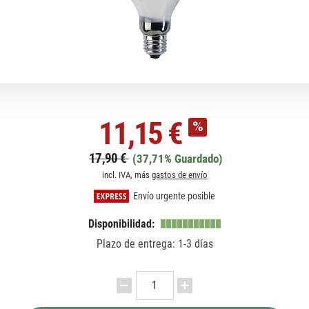
11,15 €
17,90 €
(37,71% Guardado)
incl. IVA, más
gastos de envío
Envío urgente posible
Disponibilidad:
Plazo de entrega: 1-3 días