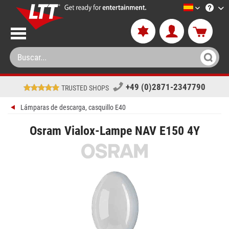
LTT-Versan
+49 (0)2871-2347790
TRUSTED SHOPS
Lámparas de descarga, casquillo E40
Osram Vialox-Lampe NAV E150 4Y