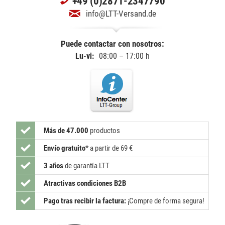
+49 (0)2871-2347790
info@LTT-Versand.de
Puede contactar con nosotros:
Lu-vi:
08:00 – 17:00 h
Más de 47.000
productos
Envío gratuito
*
a partir de 69 €
3 años
de garantía LTT
Atractivas condiciones B2B
Pago tras recibir la factura:
¡Compre de forma segura!