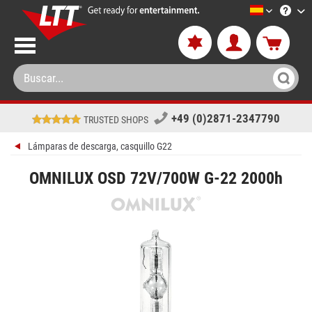
LTT-Versan
+49 (0)2871-2347790
TRUSTED SHOPS
Lámparas de descarga, casquillo G22
OMNILUX OSD 72V/700W G-22 2000h