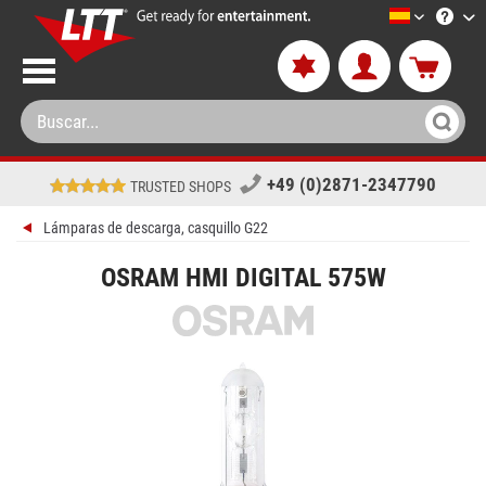
LTT-Versan
+49 (0)2871-2347790
TRUSTED SHOPS
Lámparas de descarga, casquillo G22
OSRAM HMI DIGITAL 575W