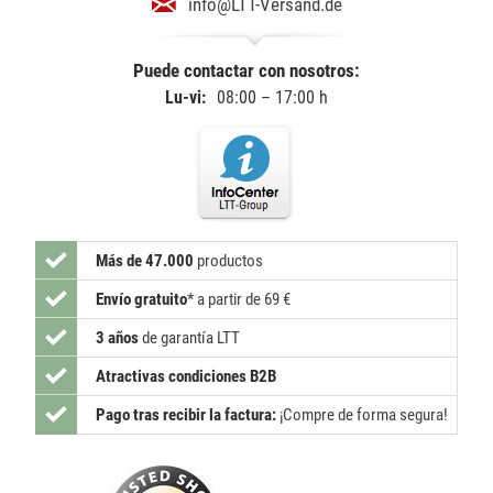
info@LTT-Versand.de
Puede contactar con nosotros:
Lu-vi:
08:00 – 17:00 h
Más de 47.000
productos
Envío gratuito
*
a partir de 69 €
3 años
de garantía LTT
Atractivas condiciones B2B
Pago tras recibir la factura:
¡Compre de forma segura!