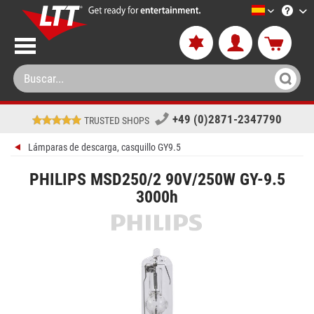
LTT-Versan
+49 (0)2871-2347790
TRUSTED SHOPS
Lámparas de descarga, casquillo GY9.5
PHILIPS MSD250/2 90V/250W GY-9.5
3000h