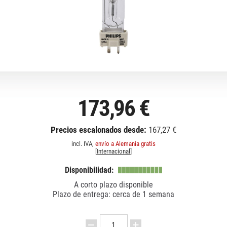
173,96 €
Precios escalonados desde:
167,27 €
incl. IVA,
envío a Alemania gratis
[
Internacional
]
Disponibilidad:
A corto plazo disponible
Plazo de entrega: cerca de 1 semana