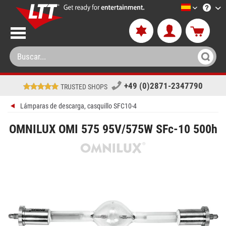
LTT-Versan
+49 (0)2871-2347790
TRUSTED SHOPS
Lámparas de descarga, casquillo SFC10-4
OMNILUX OMI 575 95V/575W SFc-10 500h