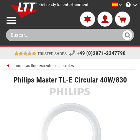
LTT-Versan
+49 (0)2871-2347790
TRUSTED SHOPS
Lámparas fluorescentes especiales
Philips Master TL-E Circular 40W/830