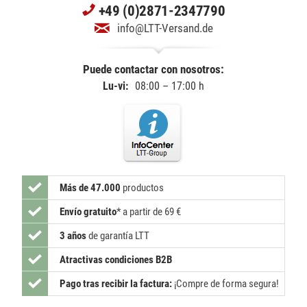
+49 (0)2871-2347790
info@LTT-Versand.de
Puede contactar con nosotros:
Lu-vi:
08:00 – 17:00 h
Más de 47.000
productos
Envío gratuito
*
a partir de 69 €
3 años
de garantía LTT
Atractivas condiciones B2B
Pago tras recibir la factura:
¡Compre de forma segura!