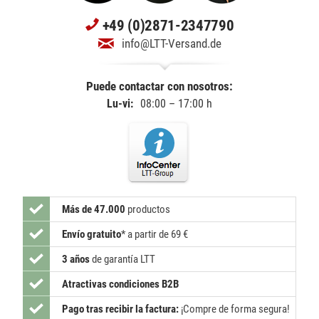
+49 (0)2871-2347790
info@LTT-Versand.de
Puede contactar con nosotros:
Lu-vi:
08:00 – 17:00 h
Más de 47.000
productos
Envío gratuito
*
a partir de 69 €
3 años
de garantía LTT
Atractivas condiciones B2B
Pago tras recibir la factura:
¡Compre de forma segura!