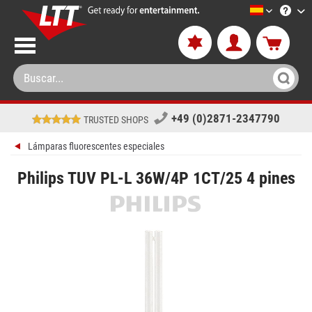
LTT-Versan
+49 (0)2871-2347790
TRUSTED SHOPS
Lámparas fluorescentes especiales
Philips TUV PL-L 36W/4P 1CT/25 4 pines