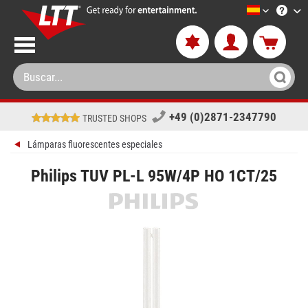
LTT-Versan
+49 (0)2871-2347790
TRUSTED SHOPS
Lámparas fluorescentes especiales
Philips TUV PL-L 95W/4P HO 1CT/25