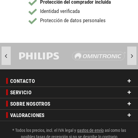
Protección del comprador incluida
Identidad verificada
Protección de datos personales
CONTACTO
SERVICIO
SOBRE NOSOTROS
VALORACIONES
* Todos los precios, incl. el IVA legal y
gastos de envío
así como las
posibles tasas de recepción si no se describe lo contrario