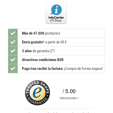
Más de 47.000
productos
Envío gratuito
*
a partir de 69 €
3 años
de garantía LTT
Atractivas condiciones B2B
Pago tras recibir la factura:
¡Compre de forma segura!
/ 5.00
Valoraciones >