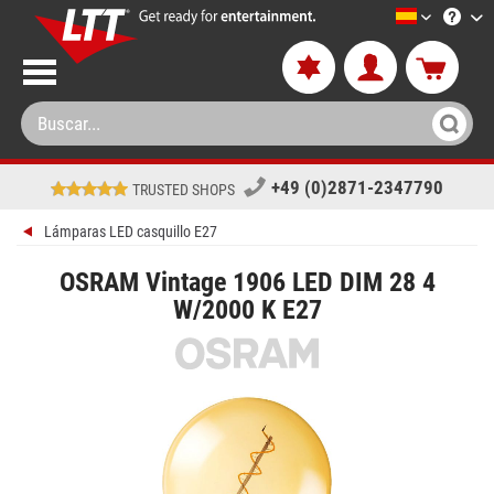
LTT-Versan
+49 (0)2871-2347790
TRUSTED SHOPS
Lámparas LED casquillo E27
OSRAM Vintage 1906 LED DIM 28 4
W/2000 K E27