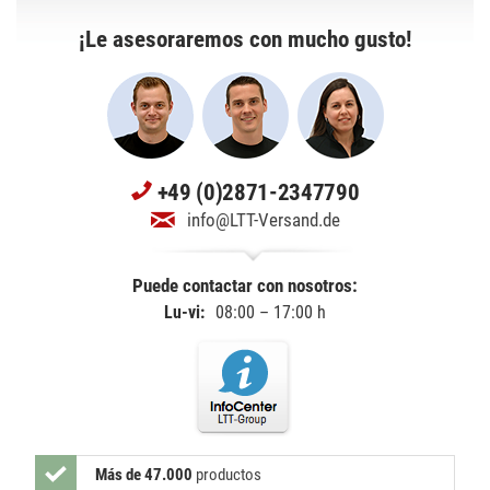
¡Le asesoraremos con mucho gusto!
+49 (0)2871-2347790
info@LTT-Versand.de
Puede contactar con nosotros:
Lu-vi:
08:00 – 17:00 h
Más de 47.000
productos