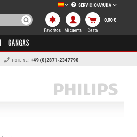
SERVICIO/AYUDA
LTT-Versand spanisch
0,00 €
Favoritos
Mi cuenta
Cesta
N
GANGAS
+49 (0)2871-2347790
HOTLINE: