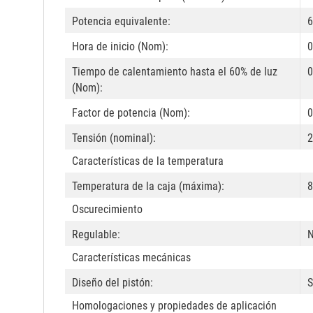
Potencia equivalente:
6
Hora de inicio (Nom):
0
Tiempo de calentamiento hasta el 60% de luz
0
(Nom):
Factor de potencia (Nom):
0
Tensión (nominal):
2
Características de la temperatura
Temperatura de la caja (máxima):
8
Oscurecimiento
Regulable:
Características mecánicas
Diseño del pistón:
S
Homologaciones y propiedades de aplicación