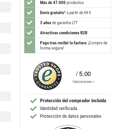
Más de 47.000
productos
Envío gratuito
*
a partir de 69 €
3 años
de garantía LTT
Atractivas condiciones B2B
Pago tras recibir la factura:
¡Compre de
forma segura!
/ 5.00
Valoraciones >
Protección del comprador incluida
Identidad verificada
Protección de datos personales