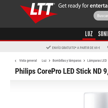
LUZ
SON
ENVÍO GRATUITO
*
A PARTIR DE 69 €
Vista general
Luz
Bombillas y lámparas
Lámparas LED
Philips CorePro LED Stick ND 