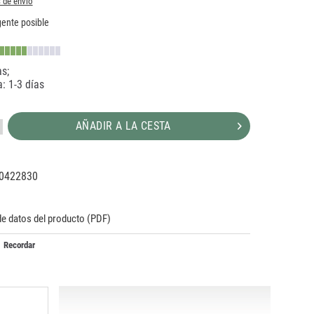
 de envío
ente posible
s;
: 1-3 días
AÑADIR A LA CESTA
0422830
14512
de datos del producto (PDF)
Recordar