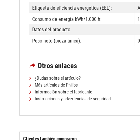
Etiqueta de eficiencia energética (EEL):
Consumo de energía kWh/1.000 h:
1
Datos del producto
Peso neto (pieza única):
0
Otros enlaces
¿Dudas sobre el artículo?
Más artículos de Philips
Información sobre el fabricante
Instrucciones y advertencias de seguridad
Clientes también compraron