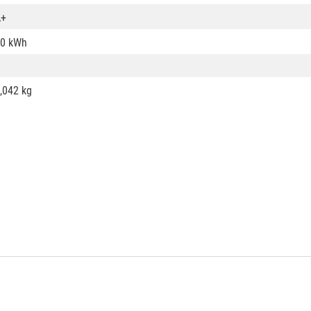
A+
0 kWh
,042 kg