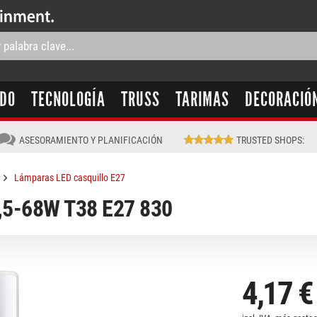
IDO
TECNOLOGÍA
TRUSS
TARIMAS
DECORACIÓ
ASESORAMIENTO Y PLANIFICACIÓN
TRUSTED SHOPS
:
Lámparas LED casquillo E27
9,5-68W T38 E27 830
4,17 €