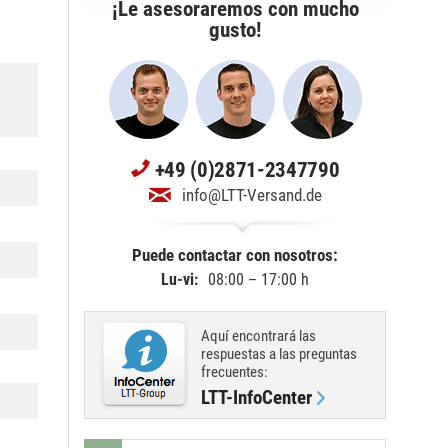
¡Le asesoraremos con mucho
gusto!
+49 (0)2871-2347790
info@LTT-Versand.de
Puede contactar con nosotros:
Lu-vi:
08:00 – 17:00 h
Aquí encontrará las
respuestas a las preguntas
frecuentes:
LTT-InfoCenter