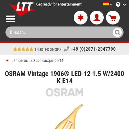
LTT-Versan
+49 (0)2871-2347790
TRUSTED SHOPS
Lámparas LED con casquillo E14
OSRAM Vintage 1906® LED 12 1.5 W/2400
K E14