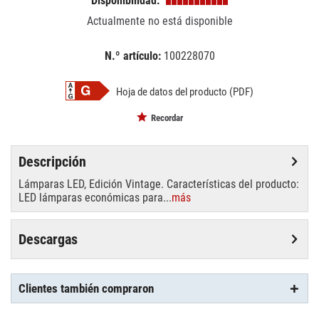
Disponibilidad:
Actualmente no está disponible
N.º artículo:
100228070
EAN:
MPN:
4058075293229
293229
Hoja de datos del producto (PDF)
Recordar
Descripción
Lámparas LED, Edición Vintage. Características del producto:
LED lámparas económicas para...
más
Descargas
Clientes también compraron