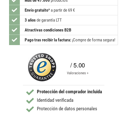
Más de 47.000
productos
Envío gratuito
*
a partir de 69 €
3 años
de garantía LTT
Atractivas condiciones B2B
Pago tras recibir la factura:
¡Compre de forma segura!
/ 5.00
Valoraciones >
Protección del comprador incluida
Identidad verificada
Protección de datos personales